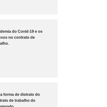
demia do Covid-19 e os
lexos no contrato de
alho.
a forma de distrato do
trato de trabalho do
regado.