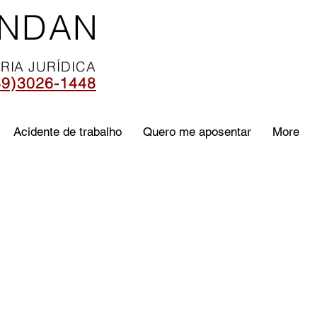
ONDAN
RIA JURÍDICA
49)3026-1448
Acidente de trabalho
Quero me aposentar
More