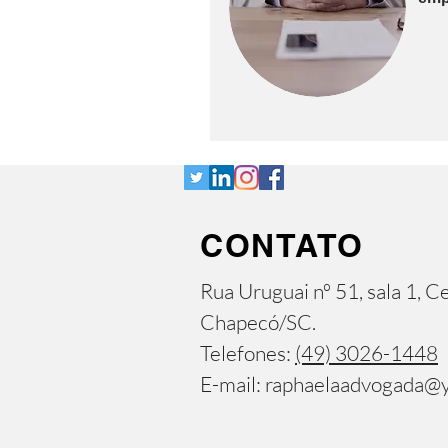
CONTATO
​​Rua Uruguai nº 51, sala 1, C
Chapecó/SC.
Telefones:
(49) 3026-1448
E-mail:
raphaelaadvogada@y