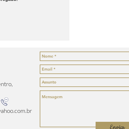
entro,
ahoo.com.br
Enviar