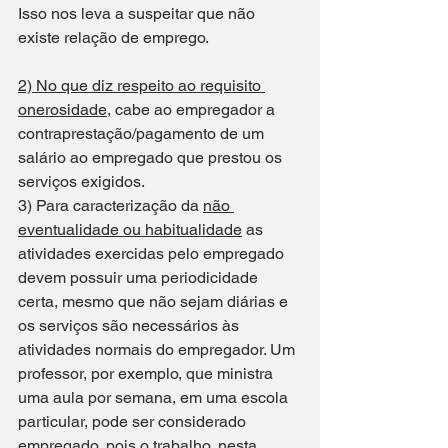
Isso nos leva a suspeitar que não 
existe relação de emprego.
2) No que diz respeito ao requisito 
onerosidade
, cabe ao empregador a 
contraprestação/pagamento de um 
salário ao empregado que prestou os 
serviços exigidos.
3) Para caracterização da 
não 
eventualidade ou habitualidade
 as 
atividades exercidas pelo empregado 
devem possuir uma periodicidade 
certa, mesmo que não sejam diárias e 
os serviços são necessários às 
atividades normais do empregador. Um 
professor, por exemplo, que ministra 
uma aula por semana, em uma escola 
particular, pode ser considerado 
empregado, pois o trabalho, nesta 