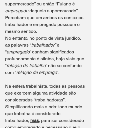
supermercado” ou então “Fulano é 
empregado
 daquele supermercado”. 
Percebam que em ambos os contextos 
trabalhador e empregado possuem o 
mesmo sentido.
No entanto, no ponto de vista jurídico, 
as palavras “
trabalhador”
 e 
“
empregado
” ganham significados 
profundamente distintos, haja vista que 
“
relação de trabalho
” não se confunde 
com “
relação de emprego
”.
Na esfera trabalhista, todas as pessoas 
que exercem alguma atividade são 
consideradas “trabalhadoras”. 
Simplificando mais ainda: todo mundo 
que trabalha é considerado 
trabalhador, 
mas
, para ser considerado 
como empregado é necessário que o 